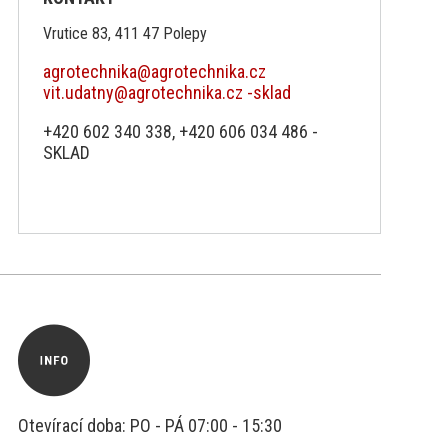
Vrutice 83, 411 47 Polepy
agrotechnika@agrotechnika.cz
vit.udatny@agrotechnika.cz -sklad
+420 602 340 338, +420 606 034 486 -
SKLAD
Otevírací doba: PO - PÁ 07:00 - 15:30