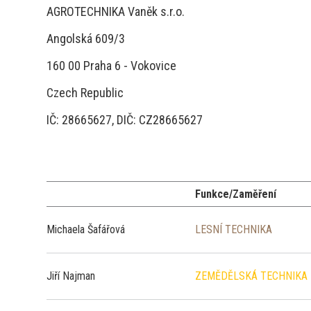
AGROTECHNIKA Vaněk s.r.o.
Angolská 609/3
160 00 Praha 6 - Vokovice
Czech Republic
IČ: 28665627, DIČ: CZ28665627
Funkce/Zaměření
Michaela Šafářová
LESNÍ TECHNIKA
Jiří Najman
ZEMĚDĚLSKÁ TECHNIKA