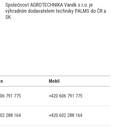
Společnost AGROTECHNIKA Vaněk s.r.o. je
výhradním dodavatelem techniky PALMS do ČR a
SK.
on
Mobil
06 791 775
+420 606 791 775
02 288 164
+420 602 288 164