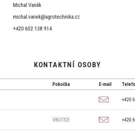
Michal Vaněk
michal.vanek@agrotechnika.cz
+420 602 138 914
KONTAKTNÍ OSOBY
Pobočka
E-mail
Telef
+420 6
VRUTICE
+420 6