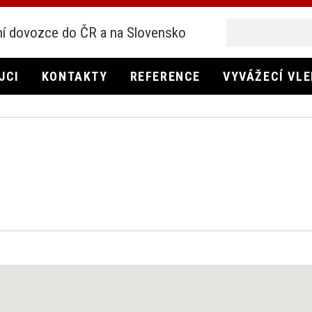
í dovozce do ČR a na Slovensko
JCI
KONTAKTY
REFERENCE
VYVÁŽECÍ VL