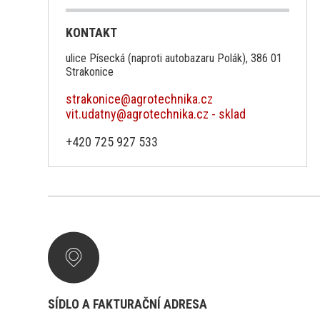
KONTAKT
ulice Písecká (naproti autobazaru Polák), 386 01
Strakonice
strakonice@agrotechnika.cz
vit.udatny@agrotechnika.cz - sklad
+420 725 927 533
SÍDLO A FAKTURAČNÍ ADRESA