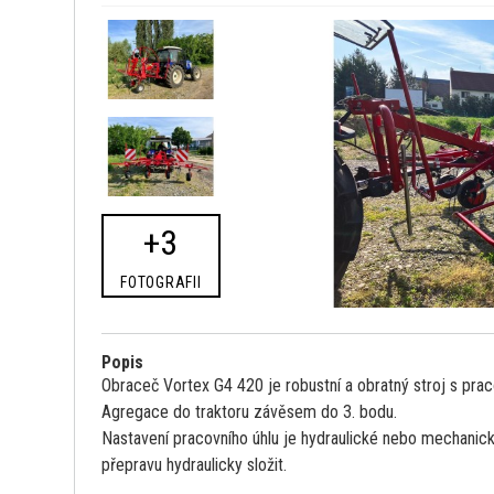
+3
FOTOGRAFII
Popis
Obraceč Vortex G4 420 je robustní a obratný stroj s prac
Agregace do traktoru závěsem do 3. bodu.
Nastavení pracovního úhlu je hydraulické nebo mechanick
přepravu hydraulicky složit.