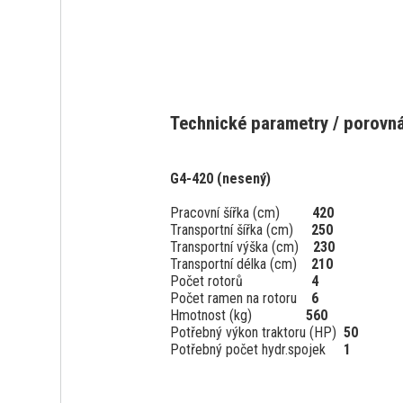
Technické parametry / porovnán
G4-420 (nesený)
Pracovní šířka (cm)
420
Transportní šířka (cm)
250
Transportní výška (cm)
230
Transportní délka (cm)
210
Počet rotorů
4
Počet ramen na rotoru
6
Hmotnost (kg)
560
Potřebný výkon traktoru (HP)
50
Potřebný počet hydr.spojek
1