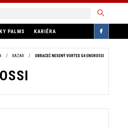
EKY PALMS
KARIÉRA
A
BAZAR
OBRACEČ NESENÝ VORTEX G4 ENOROSSI
OSSI