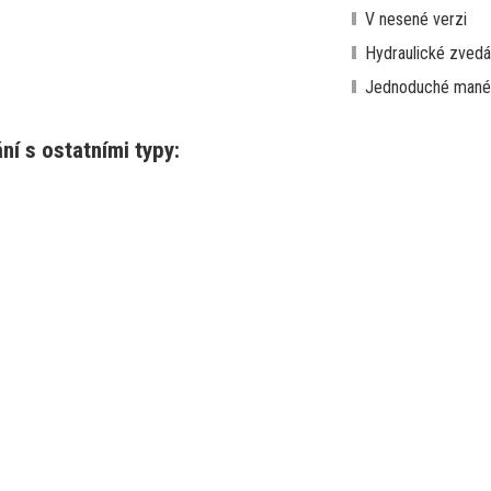
V nesené verzi
Hydraulické zvedá
Jednoduché mané
í s ostatními typy: