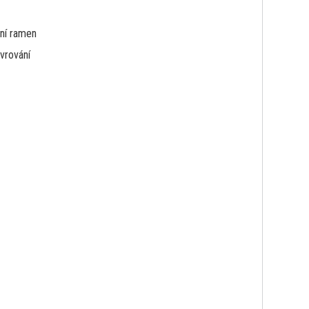
ní ramen
vrování