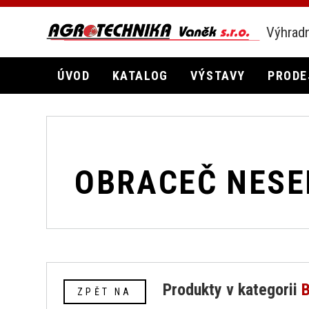
Výhradn
ÚVOD
KATALOG
VÝSTAVY
PRODE
OBRACEČ NESE
Produkty v kategorii
ZPĚT NA