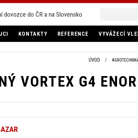
í dovozce do ČR a na Slovensko
JCI
KONTAKTY
REFERENCE
VYVÁŽECÍ VL
ÚVOD
AGROTECHNIK
NÝ VORTEX G4 ENOR
BAZAR