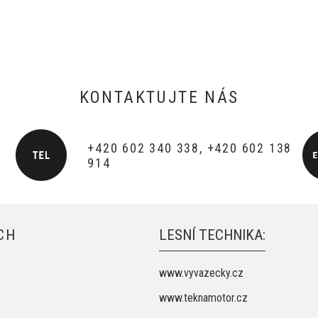
KONTAKTUJTE NÁS
+420 602 340 338, +420 602 138
914
CH
LESNÍ TECHNIKA:
www.vyvazecky.cz
www.teknamotor.cz