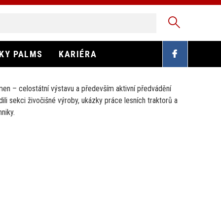
EKY PALMS
KARIÉRA
en – celostátní výstavu a především aktivní předvádění
i sekci živočišné výroby, ukázky práce lesních traktorů a
niky.