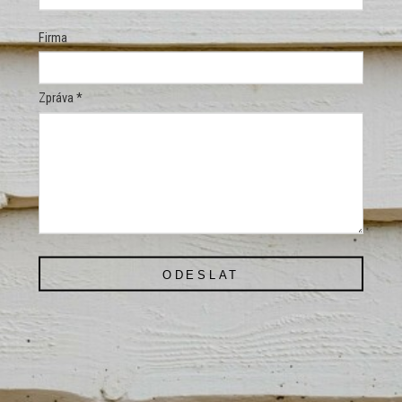
Firma
Zpráva *
ODESLAT