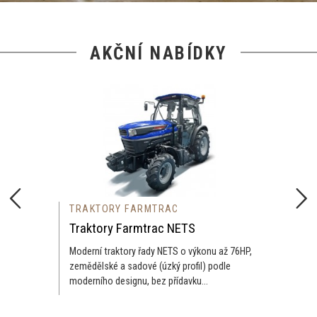
AKČNÍ NABÍDKY
TRAKTORY FARMTRAC
Traktory Farmtrac NETS
Moderní traktory řady NETS o výkonu až 76HP,
zemědělské a sadové (úzký profil) podle
moderního designu, bez přídavku...