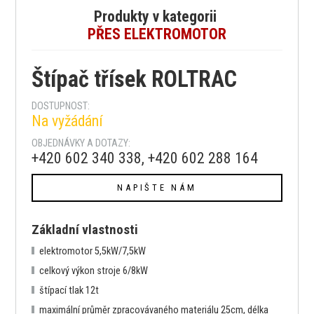
Produkty v kategorii
PŘES ELEKTROMOTOR
Štípač třísek ROLTRAC
DOSTUPNOST:
Na vyžádání
OBJEDNÁVKY A DOTAZY:
+420 602 340 338, +420 602 288 164
NAPIŠTE NÁM
Základní vlastnosti
elektromotor 5,5kW/7,5kW
celkový výkon stroje 6/8kW
štípací tlak 12t
maximální průměr zpracovávaného materiálu 25cm, délka