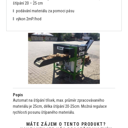
štípání 20 – 25 cm
podávání materiálu za pomoci pásu
výkon 2mP/hod
Popis
Automat na štípání třísek, max. průměr zpracovávaného
materiálu je 25cm, délka štípání 20-25cm. Možná regulace
rychlosti posunu štípaného materiálu.
MÁTE ZÁJEM O TENTO PRODUKT?