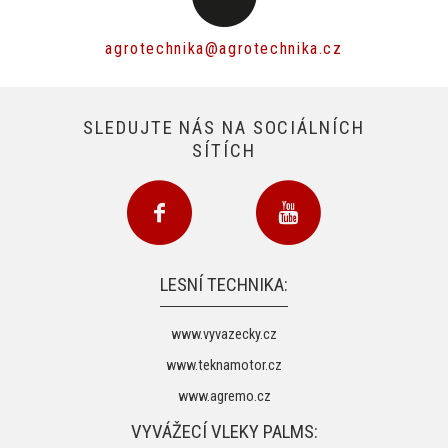
agrotechnika@agrotechnika.cz
SLEDUJTE NÁS NA SOCIÁLNÍCH
SÍTÍCH
LESNÍ TECHNIKA:
www.vyvazecky.cz
www.teknamotor.cz
www.agremo.cz
VYVÁŽECÍ VLEKY PALMS: