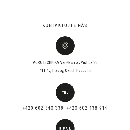
KONTAKTUJTE NÁS
AGROTECHNIKA Vaněk s.r.o., Vrutice 83
411 47, Polepy, Czech Republic
+420 602 340 338, +420 602 138 914