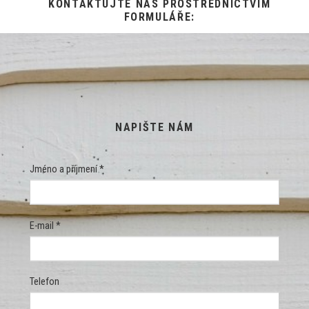
KONTAKTUJTE NÁS PROSTŘEDNICTVÍM
FORMULÁŘE:
NAPIŠTE NÁM
Jméno a příjmení *
E-mail *
Telefon