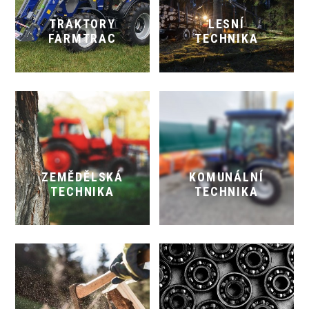
TRAKTORY
LESNÍ
FARMTRAC
TECHNIKA
ZEMĚDĚLSKÁ
KOMUNÁLNÍ
TECHNIKA
TECHNIKA