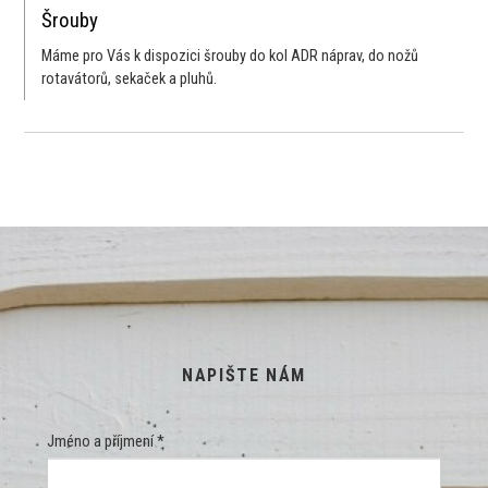
Šrouby
Máme pro Vás k dispozici šrouby do kol ADR náprav, do nožů
rotavátorů, sekaček a pluhů.
NAPIŠTE NÁM
Jméno a příjmení *