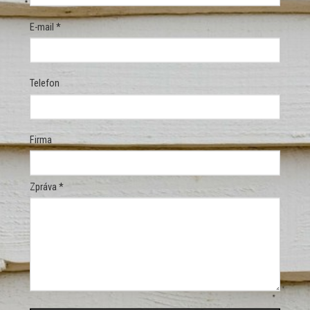
E-mail *
Telefon
Firma
Zpráva *