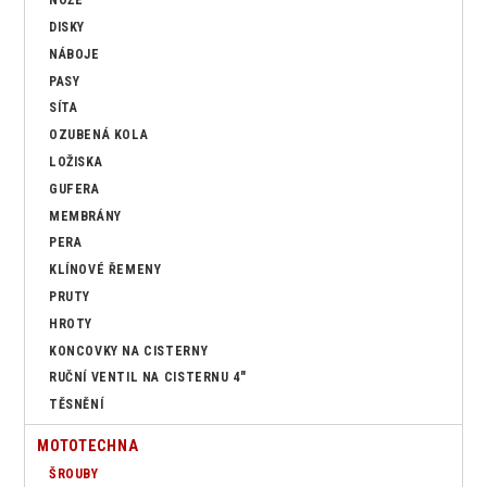
NOŽE
DISKY
NÁBOJE
PASY
SÍTA
OZUBENÁ KOLA
LOŽISKA
GUFERA
MEMBRÁNY
PERA
KLÍNOVÉ ŘEMENY
PRUTY
HROTY
KONCOVKY NA CISTERNY
RUČNÍ VENTIL NA CISTERNU 4"
TĚSNĚNÍ
MOTOTECHNA
ŠROUBY