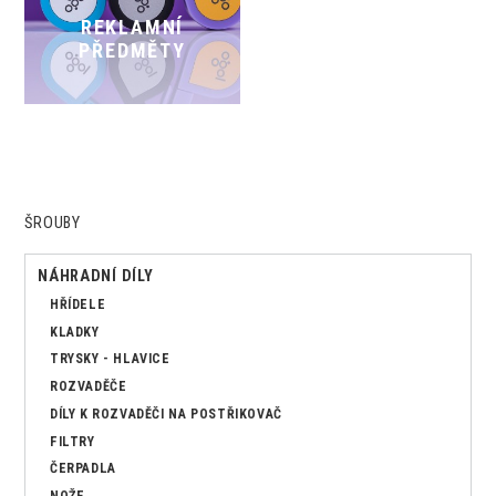
REKLAMNÍ
PŘEDMĚTY
ŠROUBY
NÁHRADNÍ DÍLY
HŘÍDELE
KLADKY
TRYSKY - HLAVICE
ROZVADĚČE
DÍLY K ROZVADĚČI NA POSTŘIKOVAČ
FILTRY
ČERPADLA