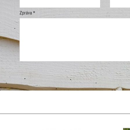
Zpráva *