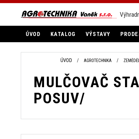
Výhradn
ÚVOD
KATALOG
VÝSTAVY
PRODE
ÚVOD
AGROTECHNIKA
ZEMĚDĚ
MULČOVAČ STA
POSUV/