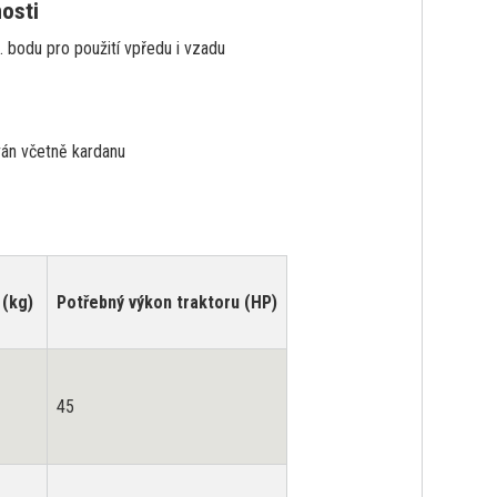
nosti
. bodu pro použití vpředu i vzadu
án včetně kardanu
(kg)
Potřebný výkon traktoru (HP)
45