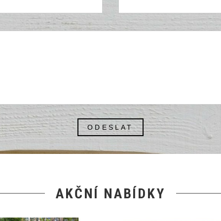
ODESLAT
AKČNÍ NABÍDKY