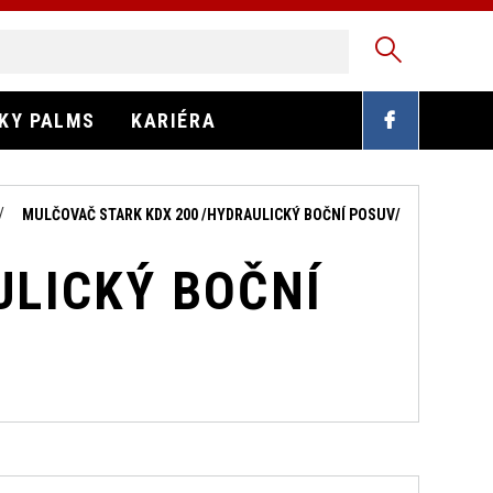
EKY PALMS
KARIÉRA
MULČOVAČ STARK KDX 200 /HYDRAULICKÝ BOČNÍ POSUV/
ULICKÝ BOČNÍ