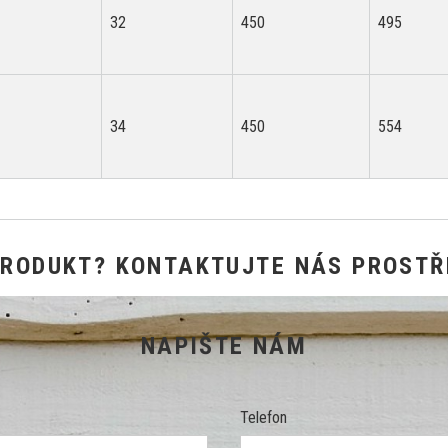
32
450
495
34
450
554
PRODUKT? KONTAKTUJTE NÁS PROSTŘ
NAPIŠTE NÁM
Telefon