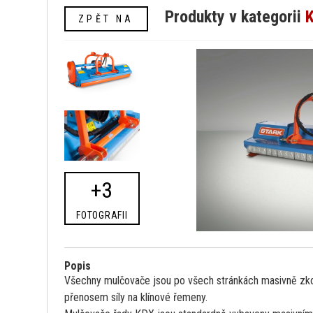
Produkty v kategorii
ZPĚT NA
+3
FOTOGRAFII
Popis
Všechny mulčovače jsou po všech stránkách masivně zko
přenosem síly na klínové řemeny.