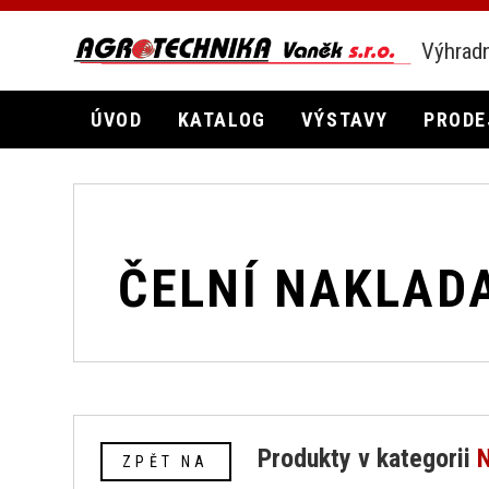
Výhradn
ÚVOD
KATALOG
VÝSTAVY
PRODE
ČELNÍ NAKLADAČ
Produkty v kategorii
ZPĚT NA