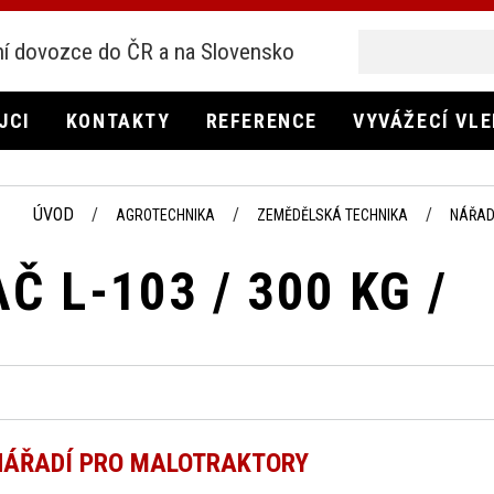
í dovozce do ČR a na Slovensko
JCI
KONTAKTY
REFERENCE
VYVÁŽECÍ VL
ÚVOD
AGROTECHNIKA
ZEMĚDĚLSKÁ TECHNIKA
NÁŘAD
 L-103 / 300 KG /
NÁŘADÍ PRO MALOTRAKTORY