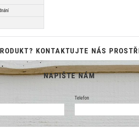
dnání
PRODUKT? KONTAKTUJTE NÁS PROSTŘ
NAPIŠTE NÁM
Telefon