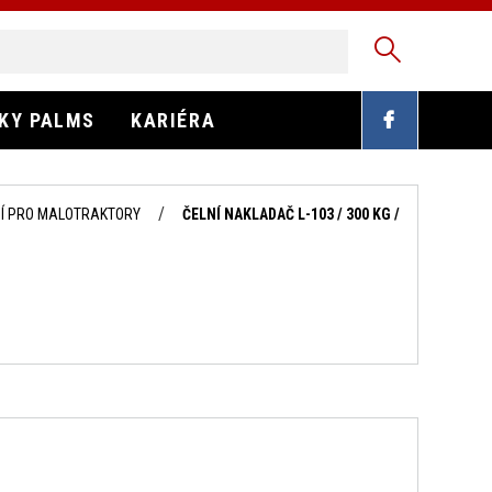
EKY PALMS
KARIÉRA
Í PRO MALOTRAKTORY
ČELNÍ NAKLADAČ L-103 / 300 KG /