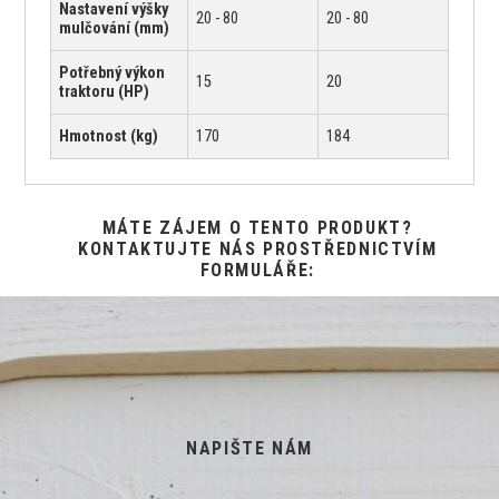
Nastavení výšky
20 - 80
20 - 80
mulčování (mm)
Potřebný výkon
15
20
traktoru (HP)
Hmotnost (kg)
170
184
MÁTE ZÁJEM O TENTO PRODUKT?
KONTAKTUJTE NÁS PROSTŘEDNICTVÍM
FORMULÁŘE:
NAPIŠTE NÁM