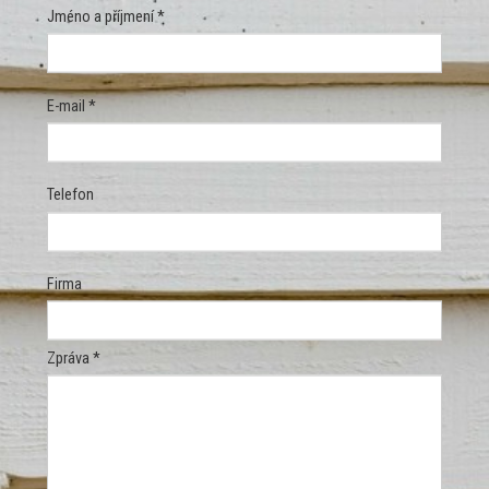
Jméno a příjmení *
E-mail *
Telefon
Firma
Zpráva *