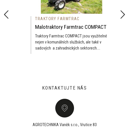
TRAKTORY FARMTRAC
Malotraktory Farmtrac COMPACT
Traktory Farmtrac COMPACT jsou využitelné
nejen v komunálních službách, ale také v
sadových a zahradnických sektorech....
KONTAKTUJTE NÁS
AGROTECHNIKA Vaněk s.r.o., Vrutice 83