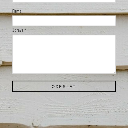
Firma
Zpráva *
ODESLAT