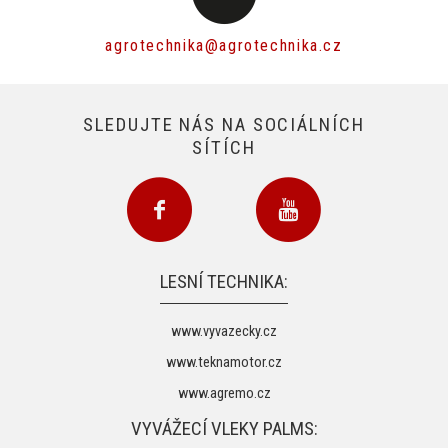
agrotechnika@agrotechnika.cz
SLEDUJTE NÁS NA SOCIÁLNÍCH
SÍTÍCH
LESNÍ TECHNIKA:
www.vyvazecky.cz
www.teknamotor.cz
www.agremo.cz
VYVÁŽECÍ VLEKY PALMS: