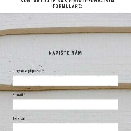
KONTAKTUJTE NÁS PROSTŘEDNICTVÍM
FORMULÁŘE:
NAPIŠTE NÁM
Jméno a příjmení *
E-mail *
Telefon