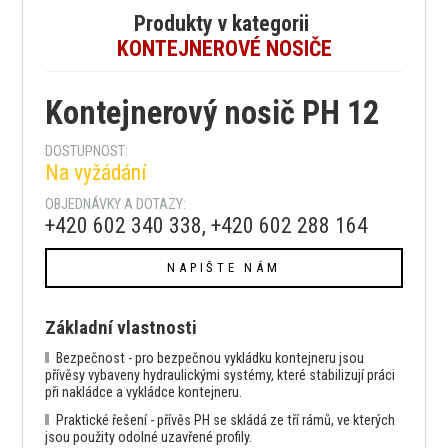
Produkty v kategorii
KONTEJNEROVÉ NOSIČE
Kontejnerový nosič PH 12
DOSTUPNOST:
Na vyžádání
OBJEDNÁVKY A DOTAZY:
+420 602 340 338, +420 602 288 164
NAPIŠTE NÁM
Základní vlastnosti
Bezpečnost - pro bezpečnou vykládku kontejneru jsou
přívěsy vybaveny hydraulickými systémy, které stabilizují práci
při nakládce a vykládce kontejneru.
Praktické řešení - přívěs PH se skládá ze tří rámů, ve kterých
jsou použity odolné uzavřené profily.