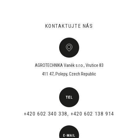
KONTAKTUJTE NÁS
AGROTECHNIKA Vaněk s.r.o., Vrutice 83
411 47, Polepy, Czech Republic
+420 602 340 338, +420 602 138 914