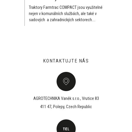
Traktory Farmtrac COMPACT jsou využitelné
nejen v komunálních službách, ale také v
sadových a zahradnických sektorech....
KONTAKTUJTE NÁS
AGROTECHNIKA Vaněk s.r.o., Vrutice 83
411 47, Polepy, Czech Republic