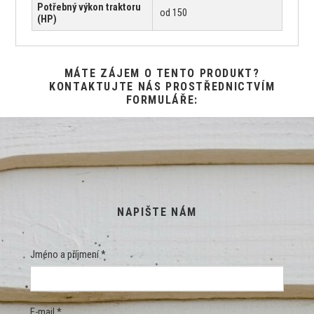
Potřebný výkon traktoru
od 150
(HP)
MÁTE ZÁJEM O TENTO PRODUKT?
KONTAKTUJTE NÁS PROSTŘEDNICTVÍM
FORMULÁŘE:
NAPIŠTE NÁM
Jméno a příjmení *
E-mail *