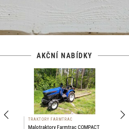
AKČNÍ NABÍDKY
TRAKTORY FARMTRAC
Malotraktory Farmtrac COMPACT