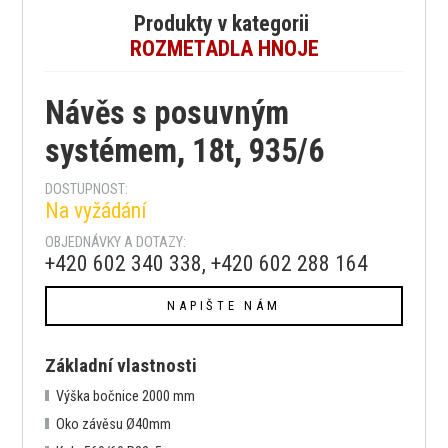
Produkty v kategorii
ROZMETADLA HNOJE
Návěs s posuvným
systémem, 18t, 935/6
DOSTUPNOST:
Na vyžádání
OBJEDNÁVKY A DOTAZY:
+420 602 340 338, +420 602 288 164
NAPIŠTE NÁM
Základní vlastnosti
Výška bočnice 2000 mm
Oko závěsu Ø40mm