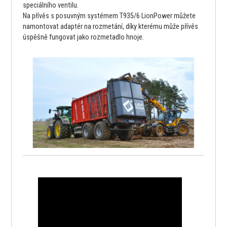
speciálního ventilu.
Na přívěs s posuvným systémem T935/6 LionPower můžete
namontovat adaptér na rozmetání, díky kterému může přívěs
úspěšně fungovat jako rozmetadlo hnoje.