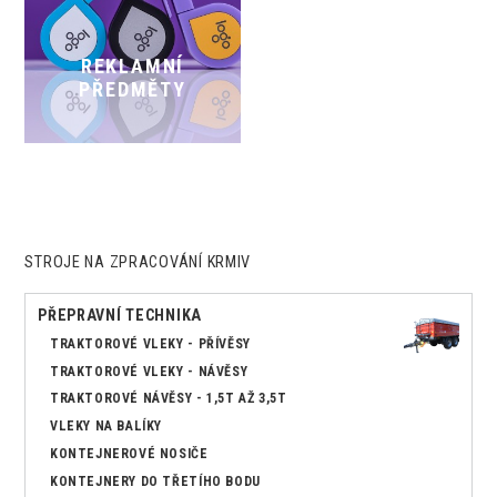
REKLAMNÍ
PŘEDMĚTY
STROJE NA ZPRACOVÁNÍ KRMIV
PŘEPRAVNÍ TECHNIKA
TRAKTOROVÉ VLEKY - PŘÍVĚSY
TRAKTOROVÉ VLEKY - NÁVĚSY
TRAKTOROVÉ NÁVĚSY - 1,5T AŽ 3,5T
VLEKY NA BALÍKY
KONTEJNEROVÉ NOSIČE
KONTEJNERY DO TŘETÍHO BODU