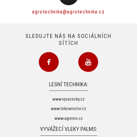
agrotechnika@agrotechnika.cz
SLEDUJTE NÁS NA SOCIÁLNÍCH
SÍTÍCH
LESNÍ TECHNIKA:
www.vyvazecky.cz
www.teknamotor.cz
www.agremo.cz
VYVÁŽECÍ VLEKY PALMS: