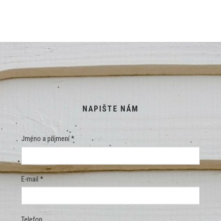
NAPIŠTE NÁM
Jméno a příjmení *
E-mail *
Telefon