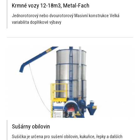
Krmné vozy 12-18m3, Metal-Fach
Jednorotorový nebo dvourotorový Masivní konstrukce Velká
variabilita doplňkové výbavy
Sušárny obilovin
Sušička je určena pro sušení obilovin, kukuřice, řepky a dalších