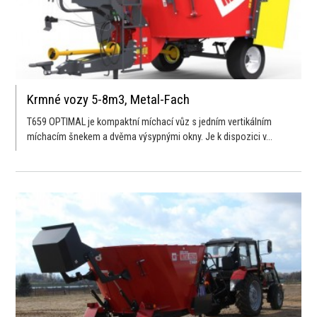
Krmné vozy 5-8m3, Metal-Fach
T659 OPTIMAL je kompaktní míchací vůz s jedním vertikálním
míchacím šnekem a dvěma výsypnými okny. Je k dispozici v...