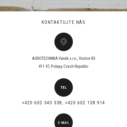
KONTAKTUJTE NÁS
AGROTECHNIKA Vaněk s.r.o., Vrutice 83
411 47, Polepy, Czech Republic
+420 602 340 338, +420 602 138 914