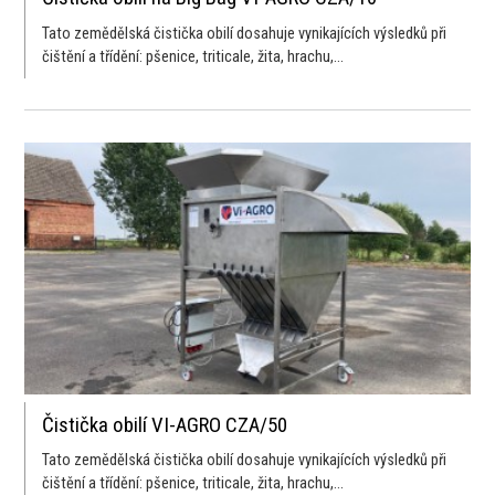
Tato zemědělská čistička obilí dosahuje vynikajících výsledků při
čištění a třídění: pšenice, triticale, žita, hrachu,...
Čistička obilí VI-AGRO CZA/50
Tato zemědělská čistička obilí dosahuje vynikajících výsledků při
čištění a třídění: pšenice, triticale, žita, hrachu,...