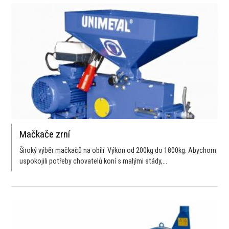
Mačkače zrní
Široký výběr mačkačů na obilí: Výkon od 200kg do 1800kg. Abychom
uspokojili potřeby chovatelů koní s malými stády,...