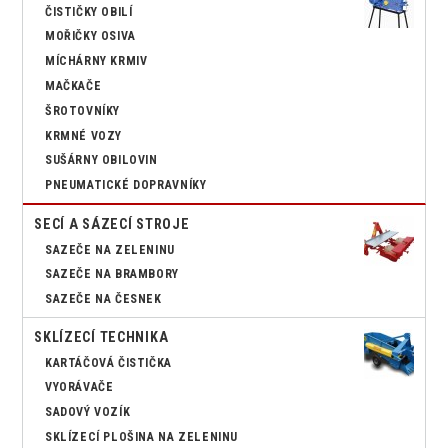
ČISTIČKY OBILÍ
MOŘIČKY OSIVA
MÍCHÁRNY KRMIV
MAČKAČE
ŠROTOVNÍKY
KRMNÉ VOZY
SUŠÁRNY OBILOVIN
PNEUMATICKÉ DOPRAVNÍKY
SECÍ A SÁZECÍ STROJE
SAZEČE NA ZELENINU
SAZEČE NA BRAMBORY
SAZEČE NA ČESNEK
SKLÍZECÍ TECHNIKA
KARTÁČOVÁ ČISTIČKA
VYORÁVAČE
SADOVÝ VOZÍK
SKLÍZECÍ PLOŠINA NA ZELENINU