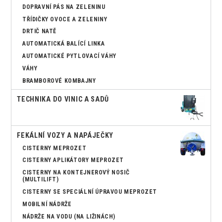
DOPRAVNÍ PÁS NA ZELENINU
TŘÍDIČKY OVOCE A ZELENINY
DRTIČ NATĚ
AUTOMATICKÁ BALÍCÍ LINKA
AUTOMATICKÉ PYTLOVACÍ VÁHY
VÁHY
BRAMBOROVÉ KOMBAJNY
TECHNIKA DO VINIC A SADŮ
FEKÁLNÍ VOZY A NAPÁJEČKY
CISTERNY MEPROZET
CISTERNY APLIKÁTORY MEPROZET
CISTERNY NA KONTEJNEROVÝ NOSIČ
(MULTILIFT)
CISTERNY SE SPECIÁLNÍ ÚPRAVOU MEPROZET
MOBILNÍ NÁDRŽE
NÁDRŽE NA VODU (NA LIŽINÁCH)