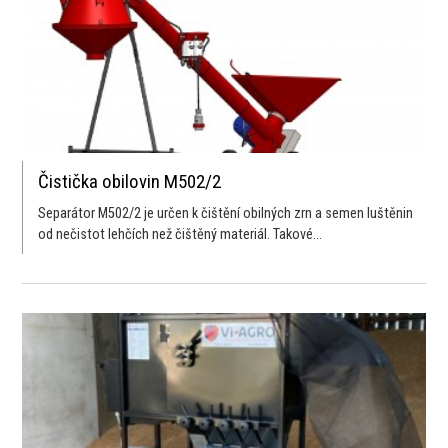
Čistička obilovin M502/2
Separátor M502/2 je určen k čištění obilných zrn a semen luštěnin
od nečistot lehčích než čištěný materiál. Takové...