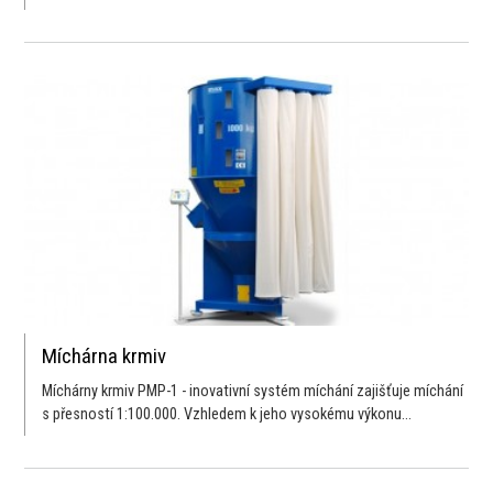
Míchárna krmiv
Míchárny krmiv PMP-1 - inovativní systém míchání zajišťuje míchání
s přesností 1:100.000. Vzhledem k jeho vysokému výkonu...