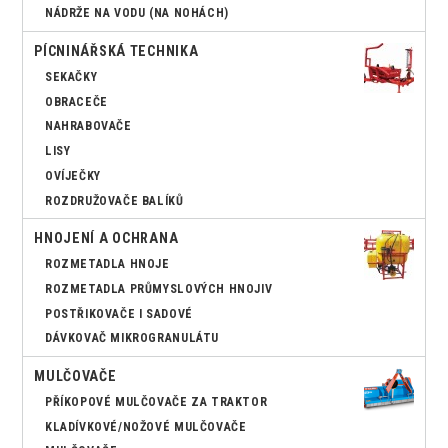
NÁDRŽE NA VODU (NA NOHÁCH)
PÍCNINÁŘSKÁ TECHNIKA
SEKAČKY
OBRACEČE
NAHRABOVAČE
LISY
OVÍJEČKY
ROZDRUŽOVAČE BALÍKŮ
HNOJENÍ A OCHRANA
ROZMETADLA HNOJE
ROZMETADLA PRŮMYSLOVÝCH HNOJIV
POSTŘIKOVAČE I SADOVÉ
DÁVKOVAČ MIKROGRANULÁTU
MULČOVAČE
PŘÍKOPOVÉ MULČOVAČE ZA TRAKTOR
KLADÍVKOVÉ/NOŽOVÉ MULČOVAČE