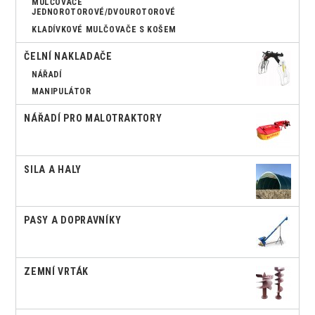
MULČOVAČE
JEDNOROTOROVÉ/DVOUROTOROVÉ
KLADÍVKOVÉ MULČOVAČE S KOŠEM
ČELNÍ NAKLADAČE
NÁŘADÍ
MANIPULÁTOR
NÁŘADÍ PRO MALOTRAKTORY
SILA A HALY
PASY A DOPRAVNÍKY
ZEMNÍ VRTÁK