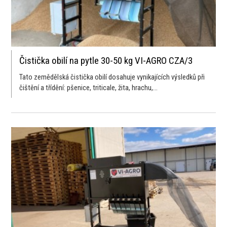
Čistička obilí na pytle 30-50 kg VI-AGRO CZA/3
Tato zemědělská čistička obilí dosahuje vynikajících výsledků při
čištění a třídění: pšenice, triticale, žita, hrachu,...