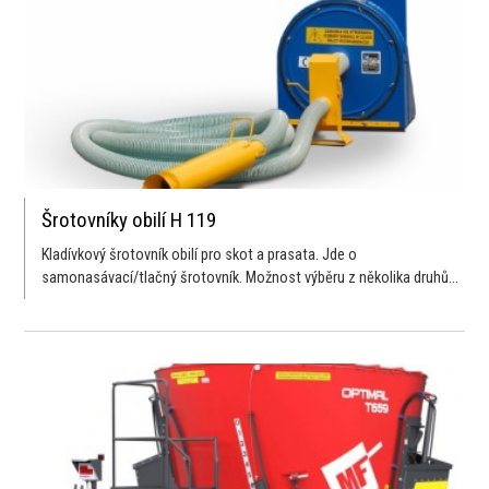
Šrotovníky obilí H 119
Kladívkový šrotovník obilí pro skot a prasata. Jde o
samonasávací/tlačný šrotovník. Možnost výběru z několika druhů...