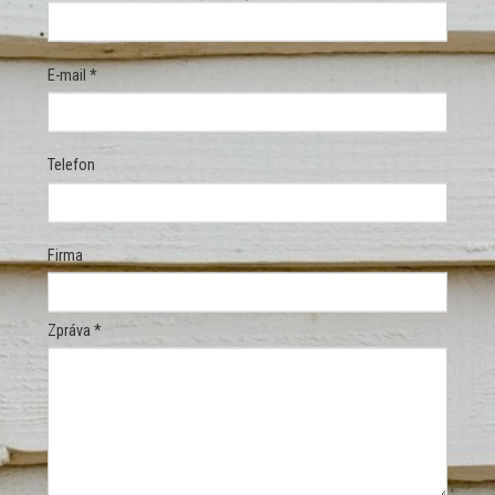
E-mail *
Telefon
Firma
Zpráva *