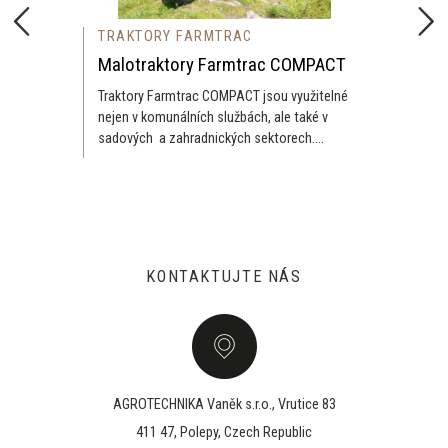
TRAKTORY FARMTRAC
Malotraktory Farmtrac COMPACT
Traktory Farmtrac COMPACT jsou využitelné
nejen v komunálních službách, ale také v
sadových a zahradnických sektorech....
KONTAKTUJTE NÁS
AGROTECHNIKA Vaněk s.r.o., Vrutice 83
411 47, Polepy, Czech Republic