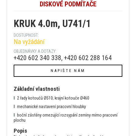
DISKOVÉ PODMÍTAČE
KRUK 4.0m, U741/1
DOSTUPNOST:
Na vyžádání
OBJEDNÁVKY A DOTAZY:
+420 602 340 338, +420 602 288 164
NAPIŠTE NÁM
Základní vlastnosti
2 řady kotoučů Ø510; krajní kotouče Ø460
mechanické nastavení pracovní hloubky
boční zástěny omezující rozsypání zeminy mimo pracovní
plochu
Popis